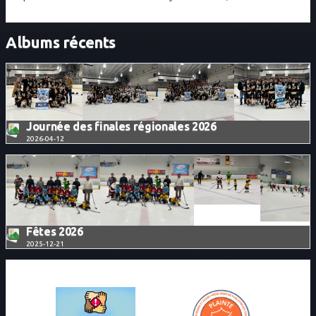
Albums récents
Journée des finales régionales 2026
2026-04-12
+4
Fêtes 2026
2025-12-21
+8