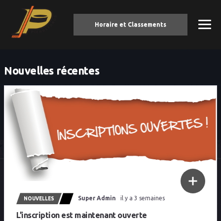
Horaire et Classements
Nouvelles récentes
Super Admin
il y a 3 semaines
NOUVELLES
L'inscription est maintenant ouverte