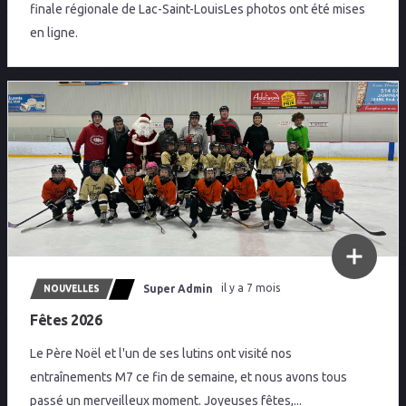
finale régionale de Lac-Saint-LouisLes photos ont été mises
en ligne.
Super Admin
il y a 7 mois
NOUVELLES
Fêtes 2026
Le Père Noël et l'un de ses lutins ont visité nos
entraînements M7 ce fin de semaine, et nous avons tous
passé un merveilleux moment. Joyeuses fêtes,...